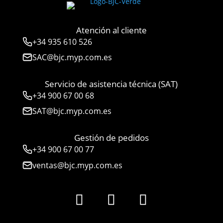
Atención al cliente
+34
935 610 526
SAC@bjc.myp.com.es
Servicio de asistencia técnica (SAT)
+34
900 67 00 68
SAT@bjc.myp.com.es
Gestión de pedidos
+34 900 67 00 77
ventas@bjc.myp.com.es