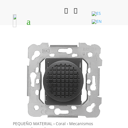


PEQUEÑO MATERIAL › Coral › Mecanismos