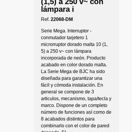
(1,5) a 250 v~ con
lámpara i
Ref.
22068-DM
Serie Mega. Interruptor -
conmutador tarjetero 1
microrruptor dorado malta 10 (1,
5) a 250 v~ con lámpara
incorporada de neón. Producto
acabado en color dorado malta.
La Serie Mega de BJC ha sido
diseñada para garantizar una
fácil y cómoda instalación. En
general se compone de 3
articulos, mecanismo, tapa/tecla y
marco. Dispone de un completo
número de funciones así como de
8 acabados distintos para
combinarlo con el color de pared