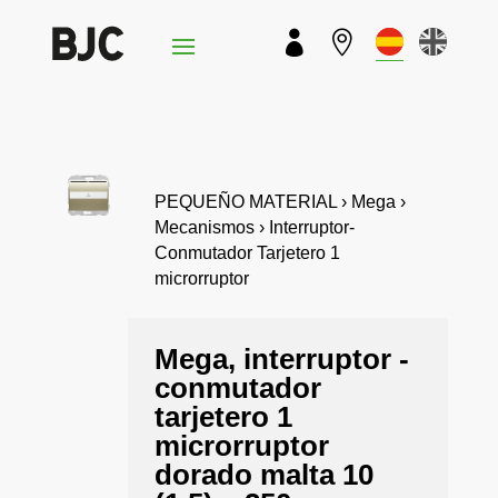


PEQUEÑO MATERIAL › Mega ›
Mecanismos › Interruptor-
Conmutador Tarjetero 1
microrruptor
Mega, interruptor -
conmutador
tarjetero 1
microrruptor
dorado malta 10