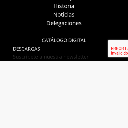
Historia
Noticias
Delegaciones
CATÁLOGO DIGITAL
DESCARGAS
Suscríbete a nuestra newsletter
He leído y acepto la
política de privacidad
.
Fábrica Electrotécnica Josa S.A. Unipersonal