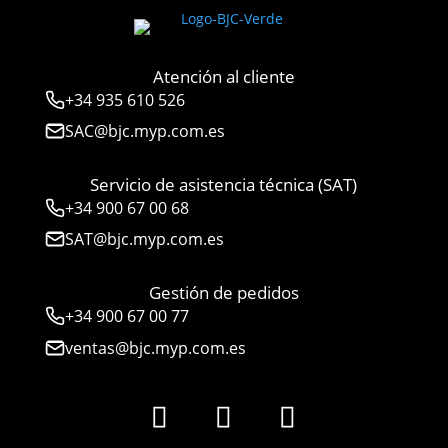
Atención al cliente
+34
935 610 526
SAC@bjc.myp.com.es
Servicio de asistencia técnica (SAT)
+34
900 67 00 68
SAT@bjc.myp.com.es
Gestión de pedidos
+34 900 67 00 77
ventas@bjc.myp.com.es