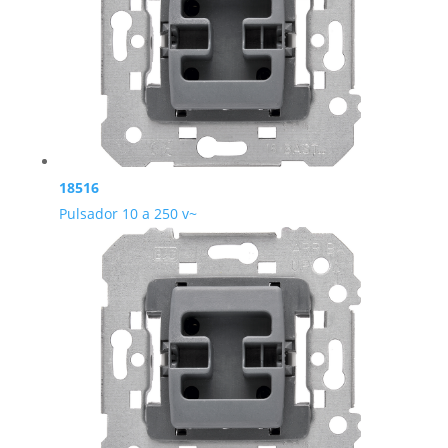
18516
Pulsador 10 a 250 v~