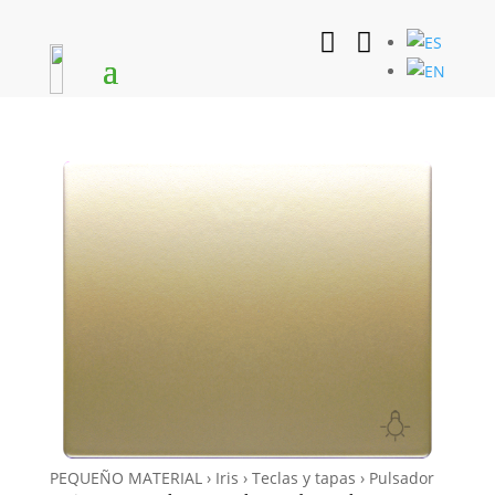


PEQUEÑO MATERIAL › Iris › Teclas y tapas › Pulsador