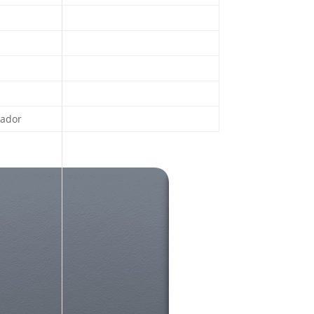
sador