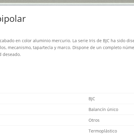
bipolar
 acabado en color aluminio mercurio. La serie Iris de BJC ha sido d
culos, mecanismo, tapa/tecla y marco. Dispone de un completo núm
ed deseado.
BJC
Balancín único
Otros
Termoplástico