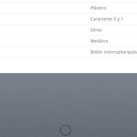
Plástico
Caracteres 0 y 1
Otros
Metálico
Botón interruptor/pul