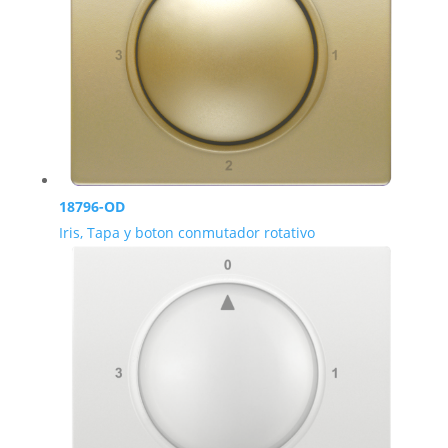
18796-OD
Iris, Tapa y boton conmutador rotativo