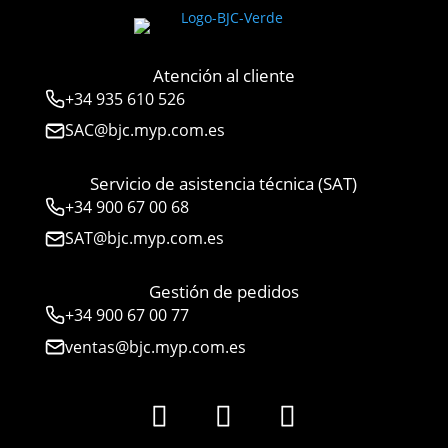
Atención al cliente
+34
935 610 526
SAC@bjc.myp.com.es
Servicio de asistencia técnica (SAT)
+34
900 67 00 68
SAT@bjc.myp.com.es
Gestión de pedidos
+34 900 67 00 77
ventas@bjc.myp.com.es