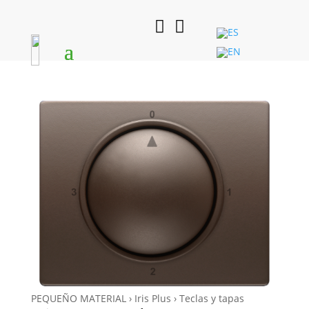


PEQUEÑO MATERIAL › Iris Plus › Teclas y tapas