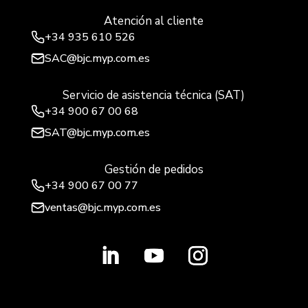
Atención al cliente
+34
935 610 526
SAC@bjc.myp.com.es
Servicio de asistencia técnica (SAT)
+34
900 67 00 68
SAT@bjc.myp.com.es
Gestión de pedidos
+34 900 67 00 77
ventas@bjc.myp.com.es