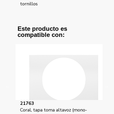
tornillos
Este producto es
compatible con:
22730-AF
avoz (mono-
Mega, tapa piloto aluminio fusion