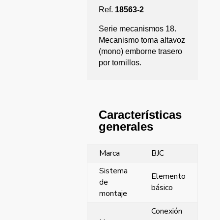
Ref.
18563-2
Serie mecanismos 18.
Mecanismo toma altavoz
(mono) emborne trasero
por tornillos.
Características
generales
Marca
BJC
Sistema
Elemento
de
básico
montaje
Conexión