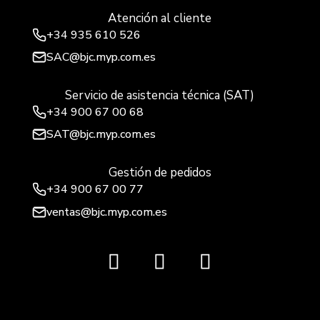
Atención al cliente
+34
935 610 526
SAC@bjc.myp.com.es
Servicio de asistencia técnica (SAT)
+34
900 67 00 68
SAT@bjc.myp.com.es
Gestión de pedidos
+34 900 67 00 77
ventas@bjc.myp.com.es