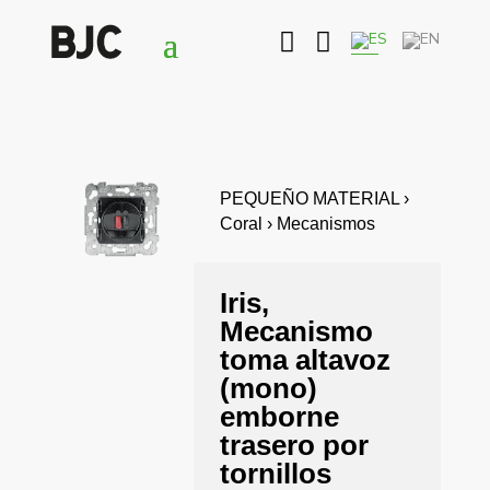


PEQUEÑO MATERIAL ›
Coral › Mecanismos
Iris,
Mecanismo
toma altavoz
(mono)
emborne
trasero por
tornillos