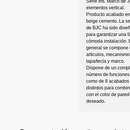
Serie Iris. Marco de 3
elementos vertical.
Producto acabado en
beige cemento. La ser
de BJC ha sido dise
para garantizar una fá
cómoda instalación. 
general se compone 
articulos, mecanismo
tapa/tecla y marco.
Dispone de un compl
número de funciones
como de 8 acabados
distintos para combin
con el color de pared
deseado.