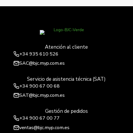
Iris, marco 3 elementos vertical, chocolate
→
Atención al cliente
+34
935 610 526
SAC@bjc.myp.com.es
Servicio de asistencia técnica (SAT)
+34
900 67 00 68
SAT@bjc.myp.com.es
Gestión de pedidos
+34 900 67 00 77
ventas@bjc.myp.com.es