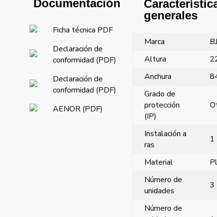
Documentación
Característic
generales
Ficha técnica PDF
Marca
B
Declaración de
Altura
2
conformidad (PDF)
Anchura
8
Declaración de
conformidad (PDF)
Grado de
protección
O
AENOR (PDF)
(IP)
Instalación a
1
ras
Material
Pl
Número de
3
unidades
Número de