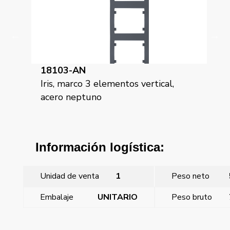
18103-MA
os vertical,
Iris, marco 3 elementos vertical,
aluminio mercurio
Información logística:
Unidad de venta
1
Peso neto
Embalaje
UNITARIO
Peso bruto
←
Iris, marco 3 elementos vertical, acero neptuno