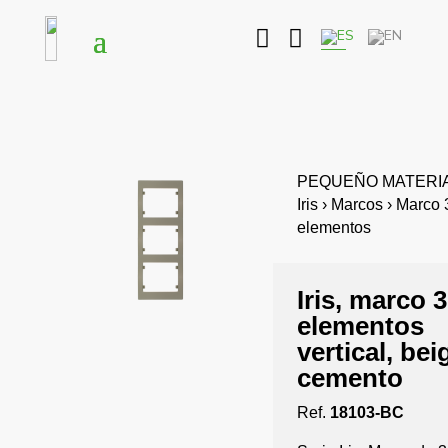


PEQUEÑO MATERIA
Iris › Marcos › Marco 
elementos
Iris, marco 3
elementos
vertical, bei
cemento
Ref.
18103-BC