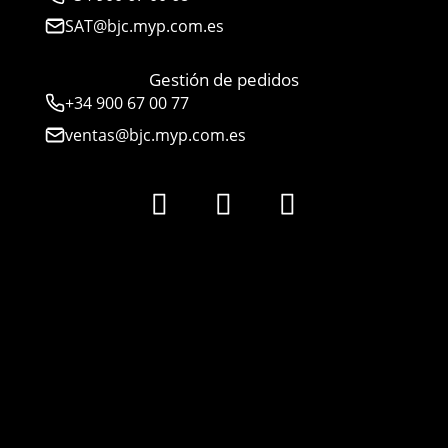
SAT@bjc.myp.com.es
Gestión de pedidos
+34 900 67 00 77
ventas@bjc.myp.com.es