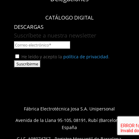
CATÁLOGO DIGITAL
DESCARGAS
Suscríbete a nuestra newsletter
He leído y acepto la
política de privacidad
.
Fábrica Electrotécnica Josa S.A. Unipersonal
Avenida de la Llana 95-105, 08191, Rubí (Barcelona),
España
C.I.F. A08074767 - Registro Mercantil de Barcelona,