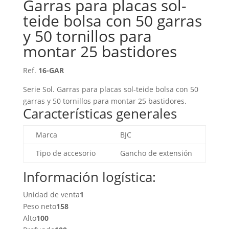
Garras para placas sol-
teide bolsa con 50 garras
y 50 tornillos para
montar 25 bastidores
Ref.
16-GAR
Serie Sol. Garras para placas sol-teide bolsa con 50
garras y 50 tornillos para montar 25 bastidores.
Características generales
Marca
BJC
Tipo de accesorio
Gancho de extensión
Información logística:
Unidad de venta
1
Peso neto
158
Alto
100