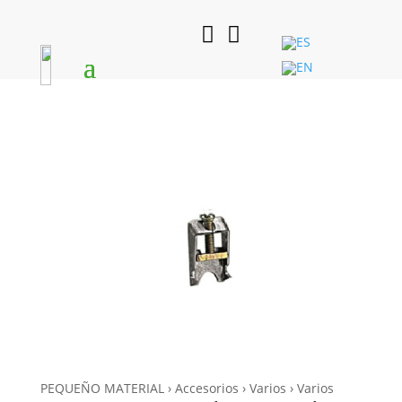


PEQUEÑO MATERIAL › Accesorios › Varios › Varios