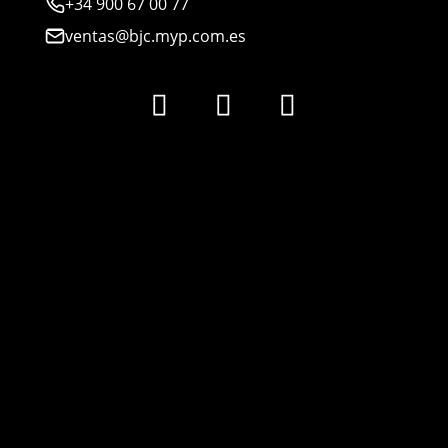
+34 900 67 00 77
ventas@bjc.myp.com.es