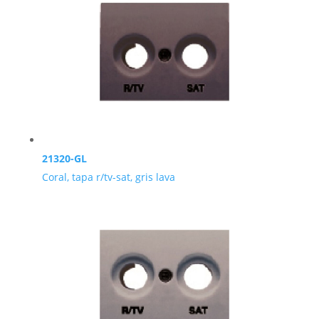
21320-GL
Coral, tapa r/tv-sat, gris lava