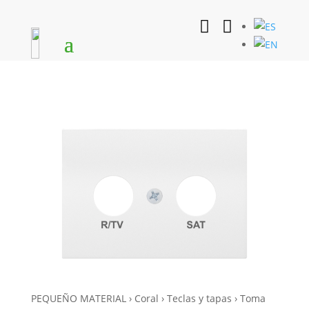


PEQUEÑO MATERIAL › Coral › Teclas y tapas › Toma