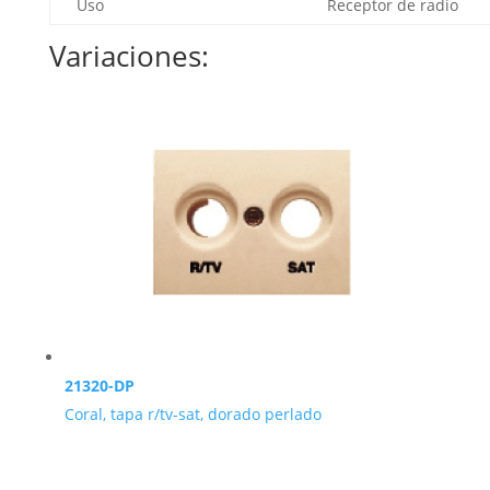
Uso
Receptor de radio
Variaciones:
21320-DP
Coral, tapa r/tv-sat, dorado perlado