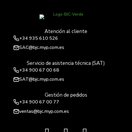
Atención al cliente
+34
935 610 526
SAC@bjc.myp.com.es
Servicio de asistencia técnica (SAT)
+34
900 67 00 68
SAT@bjc.myp.com.es
Gestión de pedidos
+34 900 67 00 77
ventas@bjc.myp.com.es