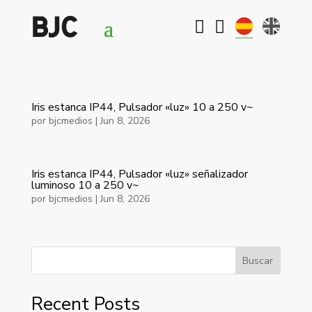


Iris estanca IP44, Pulsador «luz» 10 a 250 v~
por
bjcmedios
|
Jun 8, 2026
Iris estanca IP44, Pulsador «luz» señalizador
luminoso 10 a 250 v~
por
bjcmedios
|
Jun 8, 2026
Buscar
Recent Posts