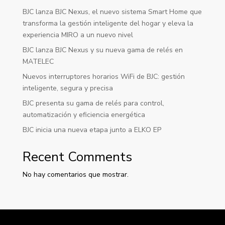
BJC lanza BJC Nexus, el nuevo sistema Smart Home que
transforma la gestión inteligente del hogar y eleva la
experiencia MIRO a un nuevo nivel
BJC lanza BJC Nexus y su nueva gama de relés en
MATELEC
Nuevos interruptores horarios WiFi de BJC: gestión
inteligente, segura y precisa
BJC presenta su gama de relés para control,
automatización y eficiencia energética
BJC inicia una nueva etapa junto a ELKO EP
Recent Comments
No hay comentarios que mostrar.