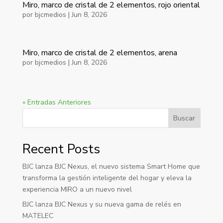
Miro, marco de cristal de 2 elementos, rojo oriental
por
bjcmedios
|
Jun 8, 2026
Miro, marco de cristal de 2 elementos, arena
por
bjcmedios
|
Jun 8, 2026
« Entradas Anteriores
Buscar
Recent Posts
BJC lanza BJC Nexus, el nuevo sistema Smart Home que
transforma la gestión inteligente del hogar y eleva la
experiencia MIRO a un nuevo nivel
BJC lanza BJC Nexus y su nueva gama de relés en
MATELEC