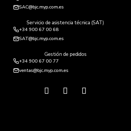
SAC@bjc.myp.com.es
Servicio de asistencia técnica (SAT)
+34
900 67 00 68
SAT@bjc.myp.com.es
Gestión de pedidos
+34 900 67 00 77
ventas@bjc.myp.com.es