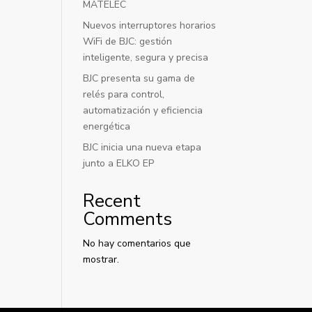
MATELEC
Nuevos interruptores horarios
WiFi de BJC: gestión
inteligente, segura y precisa
BJC presenta su gama de
relés para control,
automatización y eficiencia
energética
BJC inicia una nueva etapa
junto a ELKO EP
Recent
Comments
No hay comentarios que
mostrar.