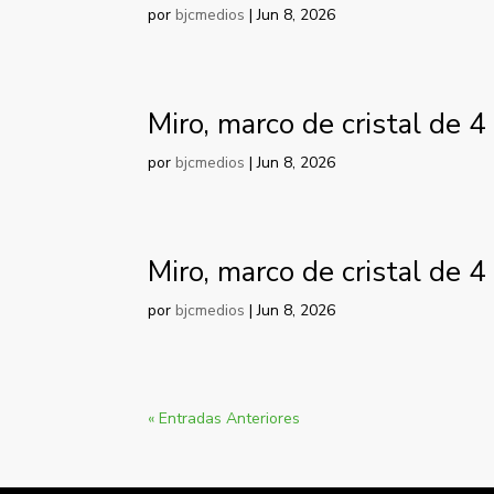
por
bjcmedios
|
Jun 8, 2026
Miro, marco de cristal de 4
por
bjcmedios
|
Jun 8, 2026
Miro, marco de cristal de 
por
bjcmedios
|
Jun 8, 2026
« Entradas Anteriores