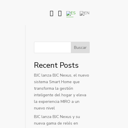


Buscar
Recent Posts
BJC lanza BJC Nexus, el nuevo
sistema Smart Home que
transforma la gestión
inteligente del hogar y eleva
la experiencia MIRO a un
nuevo nivel
BJC lanza BJC Nexus y su
nueva gama de relés en