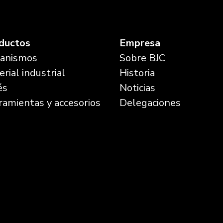
ductos
Empresa
anismos
Sobre BJC
rial industrial
Historia
és
Noticias
ramientas y accesorios
Delegaciones