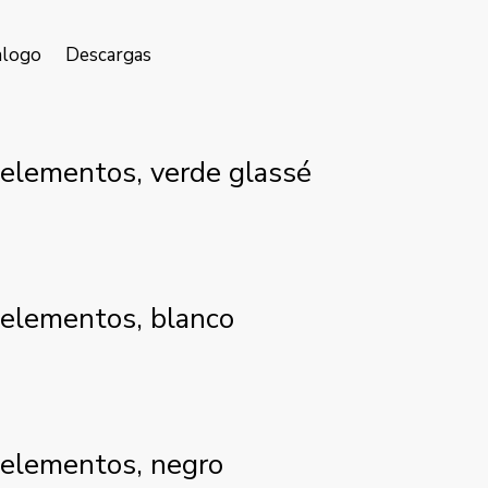
alogo
Descargas
4 elementos, verde glassé
4 elementos, blanco
4 elementos, negro